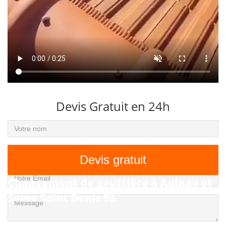
Devis Gratuit en 24h
Devis gratuit
Changement de gouttière à Aulnay et
Seine Saint Denis 93