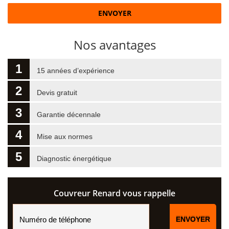
Nos avantages
1
15 années d’expérience
2
Devis gratuit
3
Garantie décennale
4
Mise aux normes
5
Diagnostic énergétique
Couvreur Renard vous rappelle
ENVOYER