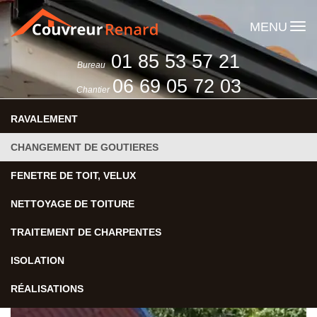
MENU
01 85 53 57 21
Bureau
06 69 05 72 03
Chantier
RAVALEMENT
CHANGEMENT DE GOUTIERES
FENETRE DE TOIT, VELUX
NETTOYAGE DE TOITURE
TRAITEMENT DE CHARPENTES
ISOLATION
RÉALISATIONS