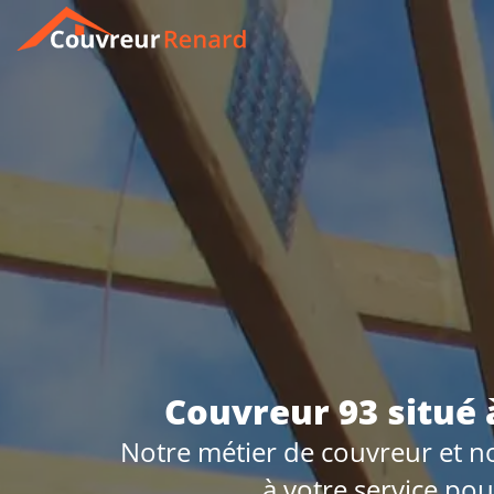
Couvreur 93 situé 
Notre métier de couvreur et no
à votre service po