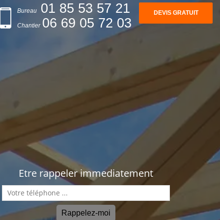
01 85 53 57 21
Bureau
DEVIS GRATUIT
06 69 05 72 03
Chantier
Etre rappeler immediatement