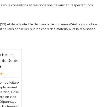
us vous conseillons et réalisons vos travaux en respectant nos
93) et dans toute l'île de France. le couvreur d’Aulnay sous bois
et vous conseiller sur les choix des matériaux et la réalisation
rture et
inte Denis,
e
e :
on de toiture
Remplacement
re zinc, Pose
ere en zinc,
 Dépannage
t, Traitement