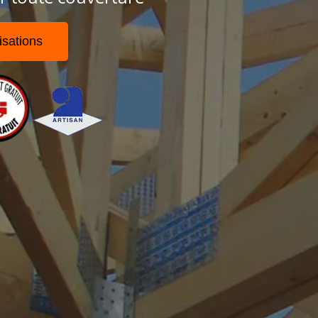
isations