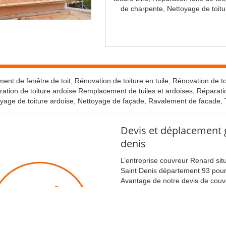
de charpente, Nettoyage de toitu
t de fenêtre de toit, Rénovation de toiture en tuile, Rénovation de toi
ration de toiture ardoise Remplacement de tuiles et ardoises, Réparation
toyage de toiture ardoise, Nettoyage de façade, Ravalement de facade, 
Devis et déplacement g
denis
L’entreprise couvreur Renard si
Saint Denis département 93 pour 
Avantage de notre devis de couv
Nous nous déplaçons rapidement 
le 93.
Devis gratuit pour tous trav
Etude de faisabilité de votre 