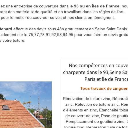
ez une entreprise de couverture dans le
93 ou en îles de France
, no
isant des matériaux de qualité et en travaillant dans les règles de l’art.
pour le métier de couvreur se voit et nos clients en témoignent.
Renard
effectue des devis sous 48h gratuitement en Seine Saint Denis (
idement sur le 75,77,78,91,92,93,94,95 pour vous faire un devis gratuit 
 votre toiture.
Nos compétences en couve
charpente dans le 93,Seine Sa
Paris et île de Franc
Tous travaux de zingueri
Rénovation de toiture zinc, Réparati
zinc, Réfection de toiture zinc, 
d'éléments en zinc, Etanchéité toitu
de couverture zinc, Pose de goutti
Remplacement de gouttiere zinc,
toiture zinc, Réparation fuite de toi