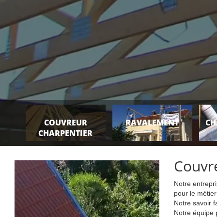
COUVREUR
RAVALEMENT
CH
CHARPENTIER
Couvre
Notre entrepri
pour le métier
Notre savoir 
Notre équipe 