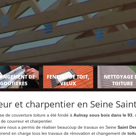
ANGEMENT DE
FENETRE DE TOIT,
NETTOYAGE 
GOUTIERES
VELUX
TOITURE
ur et charpentier en Seine Sain
se de couverture toiture a été fondé à
Aulnay sous bois dans le 93
,
 de couvreur et charpentier.
faire nous a permis de réaliser beaucoup de travaux en Seine
Saint De
prend en charge tous les travaux de rénovation et changement de
toit