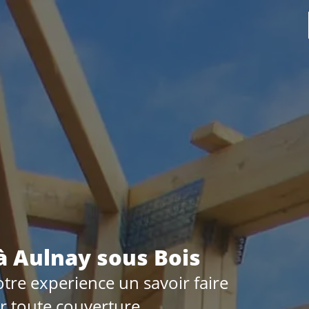
à Aulnay sous Bois
tre experience un savoir faire
ur toute couverture